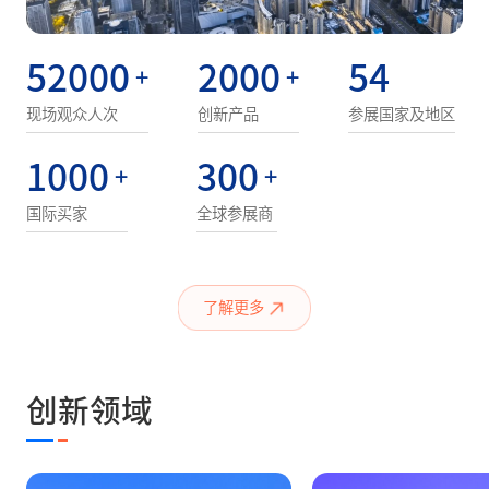
52000
2000
54
+
+
现场观众人次
创新产品
参展国家及地区
1000
300
+
+
国际买家
全球参展商
了解更多
创新领域