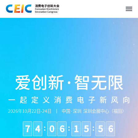
爱创新·智无限
一起定义消费电子新风向
2026年10月22日-24日
中国·深圳 深圳会展中心（福田）
7
4
0
6
1
5
5
5