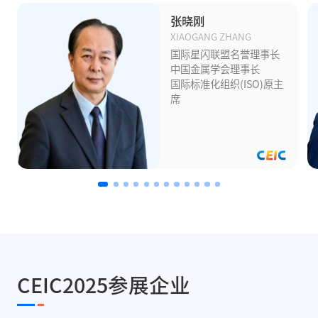
张晓刚
XIAOGANG ZHANG
国际星闪联盟名誉理事长
中国金属学会理事长
国际标准化组织(ISO)原主
席
CEIC2025参展企业